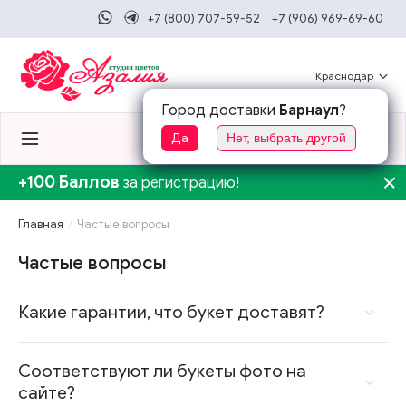
+7 (800) 707-59-52
+7 (906) 969-69-60
Краснодар
Город доставки
Барнаул
?
0
0
Да
Нет, выбрать другой
+100 Баллов
за регистрацию!
Главная
Частые вопросы
Частые вопросы
Какие гарантии, что букет доставят?
Соответствуют ли букеты фото на
сайте?