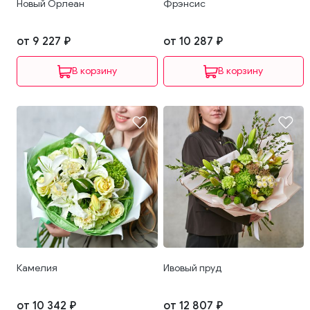
Новый Орлеан
Фрэнсис
от 9 227 ₽
от 10 287 ₽
В корзину
В корзину
Камелия
Ивовый пруд
от 10 342 ₽
от 12 807 ₽