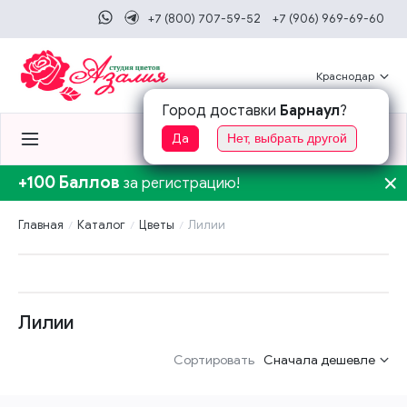
+7 (800) 707-59-52
+7 (906) 969-69-60
Краснодар
Город доставки
Барнаул
?
0
0
Да
Нет, выбрать другой
+100 Баллов
за регистрацию!
Главная
Каталог
Цветы
Лилии
Лилии
Сортировать
Сначала дешевле