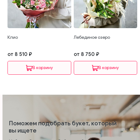
Клио
Лебединое озеро
от 8 510 ₽
от 8 750 ₽
В корзину
В корзину
Поможем подобрать букет, который
вы ищете