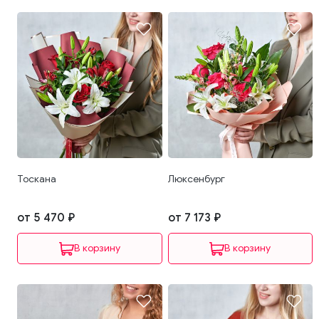
Тоскана
Люксенбург
от 5 470 ₽
от 7 173 ₽
В корзину
В корзину