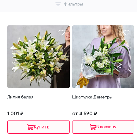
Фильтры
Лилия белая
Шкатулка Деметры
1 001 ₽
от 4 590 ₽
В корзину