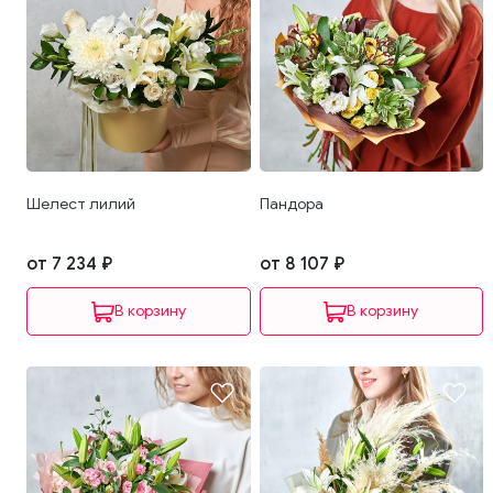
Шелест лилий
Пандора
от 7 234 ₽
от 8 107 ₽
В корзину
В корзину