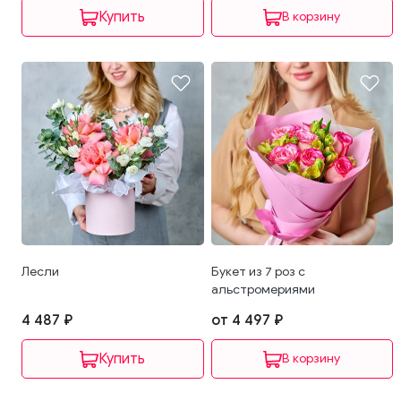
В корзину
Лесли
Букет из 7 роз с
альстромериями
4 487 ₽
от 4 497 ₽
В корзину