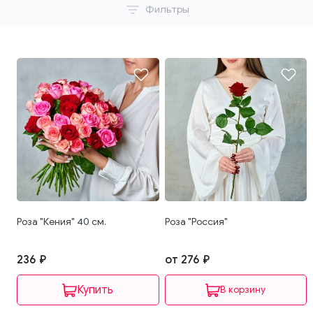
Фильтры
Роза "Кения" 40 см.
Роза "Россия"
236 ₽
от 276 ₽
В корзину