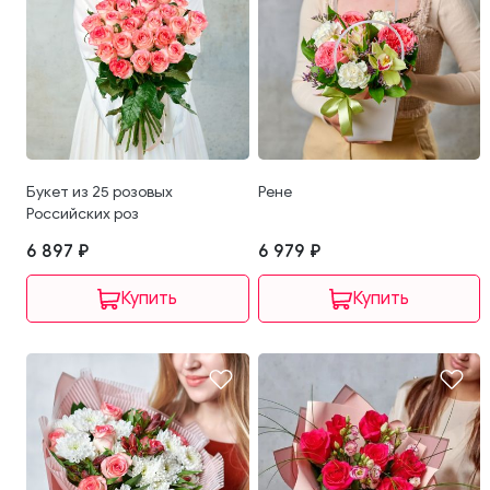
Букет из 25 розовых
Рене
Российских роз
6 897 ₽
6 979 ₽