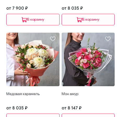
от 7 900 ₽
от 8 035 ₽
В корзину
В корзину
Медовая карамель
Мон амур
от 8 035 ₽
от 8 147 ₽