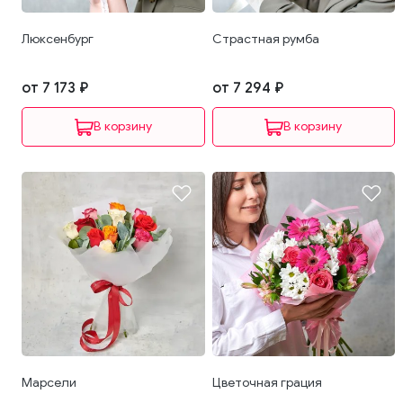
Люксенбург
Страстная румба
от 7 173 ₽
от 7 294 ₽
В корзину
В корзину
Марсели
Цветочная грация