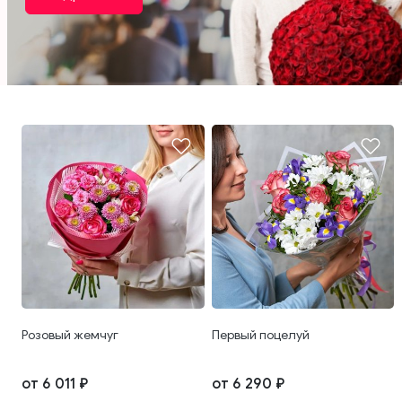
Розовый жемчуг
Первый поцелуй
от 6 011 ₽
от 6 290 ₽