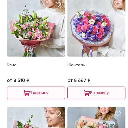
Клио
Шанталь
от 8 510 ₽
от 8 667 ₽
В корзину
В корзину