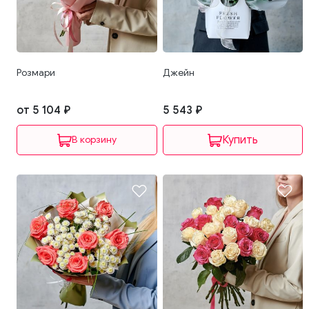
Розмари
Джейн
от 5 104 ₽
5 543 ₽
В корзину