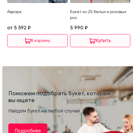
Аврора
Букет из 25 белых и розовых
роз
от 5 592 ₽
5 990 ₽
В корзину
Поможем подобрать букет, который
вы ищете
Найдем букет на любой случай
Подробнее