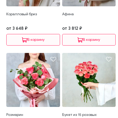
Коралловый бриз
Афина
от 3 648 ₽
от 3 812 ₽
В корзину
В корзину
Розмарин
Букет из 15 розовых