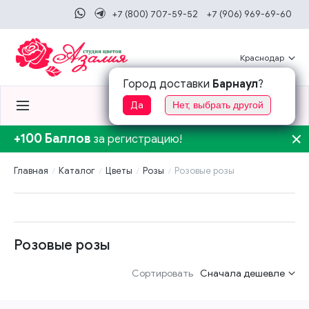
+7 (800) 707-59-52
+7 (906) 969-69-60
Краснодар
Город доставки
Барнаул
?
0
0
Да
Нет, выбрать другой
+100 Баллов
за регистрацию!
Главная
Каталог
Цветы
Розы
Розовые розы
Розовые розы
Сортировать
Сначала дешевле