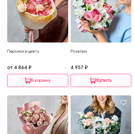
Персики в цвету
Розалин
от 4 864 ₽
4 957 ₽
В корзину