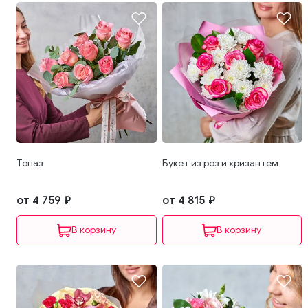
Топаз
Букет из роз и хризантем
от 4 759 ₽
от 4 815 ₽
В корзину
В корзину