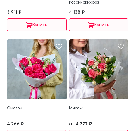
Российских роз
3 911 ₽
4 138 ₽
Сьюзан
Мираж
4 266 ₽
от 4 377 ₽