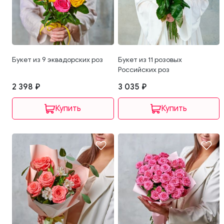
Букет из 9 эквадорских роз
Букет из 11 розовых
Российских роз
2 398 ₽
3 035 ₽