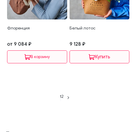
Флоренция
Белый лотос
от 9 084 ₽
9 128 ₽
В корзину
1
2