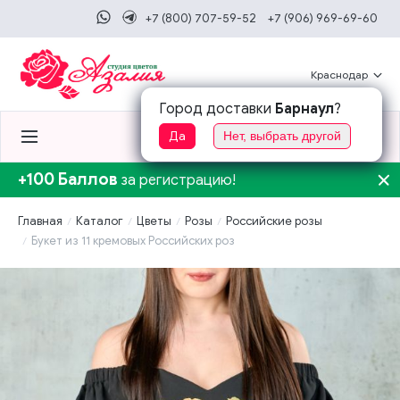
+7 (800) 707-59-52
+7 (906) 969-69-60
Краснодар
Город доставки
Барнаул
?
0
0
Да
Нет, выбрать другой
+100 Баллов
за регистрацию!
Главная
Каталог
Цветы
Розы
Российские розы
Букет из 11 кремовых Российских роз