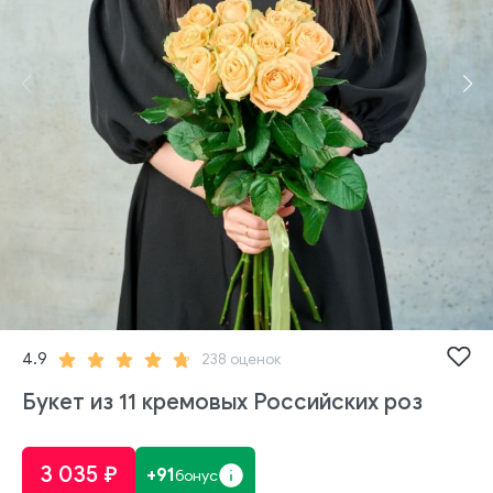
4.9
238 оценок
Букет из 11 кремовых Российских роз
3 035 ₽
91
бонус